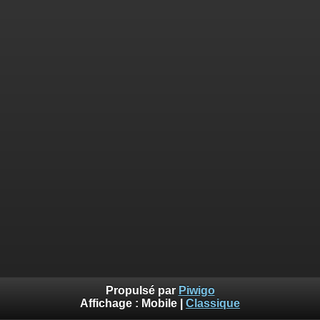
Propulsé par
Piwigo
Affichage :
Mobile
|
Classique