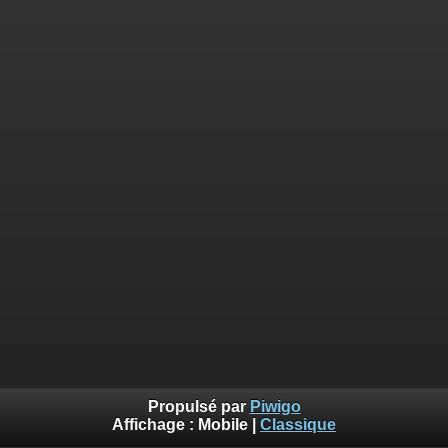
Propulsé par
Piwigo
Affichage :
Mobile
|
Classique