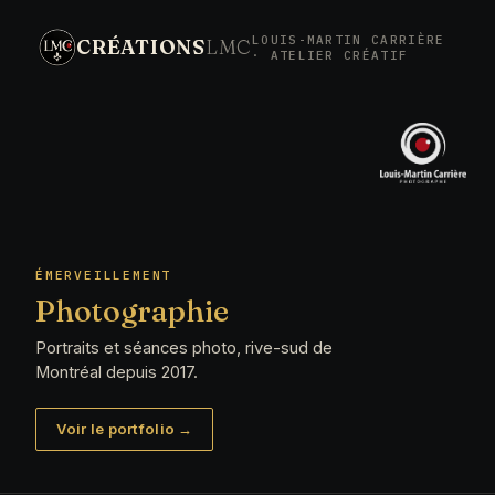
LOUIS-MARTIN CARRIÈRE
CRÉATIONS
LMC
Créations LMC, l'ateli
· ATELIER CRÉATIF
ÉMERVEILLEMENT
Photographie
Portraits et séances photo, rive-sud de
Montréal depuis 2017.
Voir le portfolio →