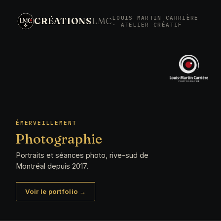
LOUIS-MARTIN CARRIÈRE
CRÉATIONS
LMC
Créations LMC, l'ateli
· ATELIER CRÉATIF
ÉMERVEILLEMENT
Photographie
Portraits et séances photo, rive-sud de
Montréal depuis 2017.
Voir le portfolio →