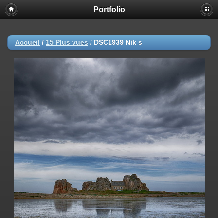
Portfolio
Accueil
/
15 Plus vues
/
DSC1939 Nik s