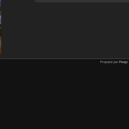
Propulsé par
Piwigo