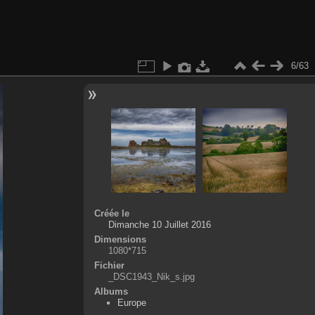
6/63
Créée le
Dimanche 10 Juillet 2016
Dimensions
1080*715
Fichier
_DSC1943_Nik_s.jpg
Albums
Europe