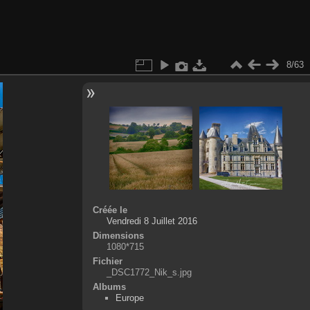
8/63
Créée le
Vendredi 8 Juillet 2016
Dimensions
1080*715
Fichier
_DSC1772_Nik_s.jpg
Albums
Europe