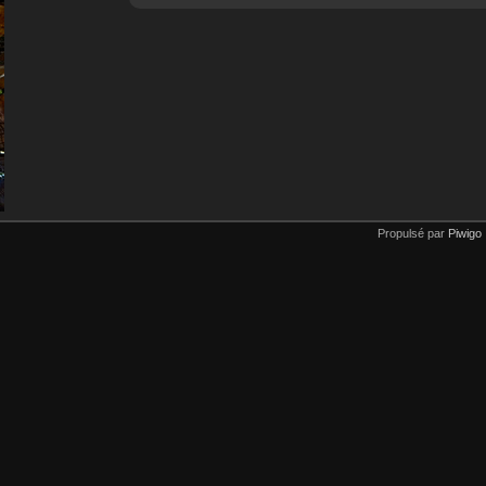
Propulsé par
Piwigo