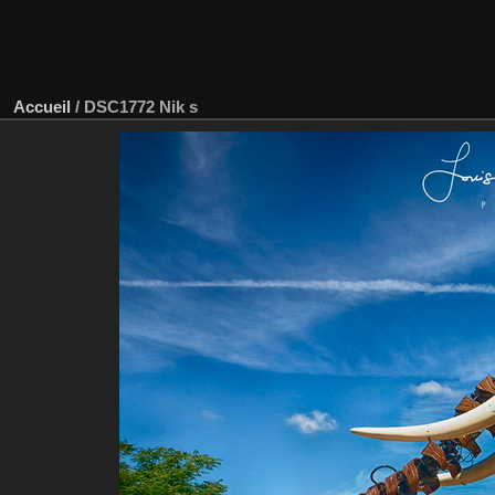
Accueil
/
DSC1772 Nik s