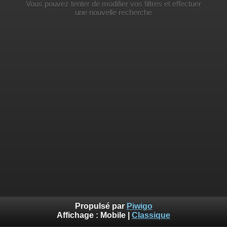
Vous pouvez tenter de modifier vos filtres et effectuer
une nouvelle recherche
Propulsé par
Piwigo
Affichage :
Mobile
|
Classique