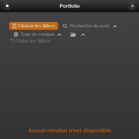
Portfolio
Choisir les filtres
Recherche de mots
Date de création
Vider les filtres
Aucun résultat n'est disponible