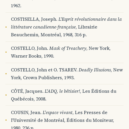
1962.
COSTISELLA, Joseph.
L'Esprit révolutionnaire dans la
littérature canadienne-française
, Librairie
Beauchemin, Montréal, 1968, 316 p.
COSTELLO, John.
Mask of Treachery
, New York,
Warner Books, 1990.
COSTELLO, John et O. TSAREV.
Deadly Illusions
, New
York, Crown Publishers, 1993.
CÔTÉ, Jacques.
L'ADQ, le bêtisier!
, Les Éditions du
Québécois, 2008.
COUSIN, Jean.
L'espace vivant
, Les Presses de
l'Université de Montréal, Éditions du Moniteur,
1980, 236 p.