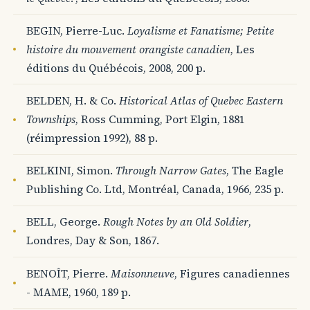
BEGIN, Pierre-Luc.
Loyalisme et Fanatisme; Petite
histoire du mouvement orangiste canadien
, Les
éditions du Québécois, 2008, 200 p.
BELDEN, H. & Co.
Historical Atlas of Quebec Eastern
Townships
, Ross Cumming, Port Elgin, 1881
(réimpression 1992), 88 p.
BELKINI, Simon.
Through Narrow Gates
, The Eagle
Publishing Co. Ltd, Montréal, Canada, 1966, 235 p.
BELL, George.
Rough Notes by an Old Soldier
,
Londres, Day & Son, 1867.
BENOÎT, Pierre.
Maisonneuve
, Figures canadiennes
- MAME, 1960, 189 p.