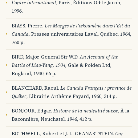
l'ordre international
, Paris, Éditions Odile Jacob,
1996.
BIAYS, Pierre.
Les Marges de l'œkoumène dans l'Est du
Canada
, Presses universitaires Laval, Québec, 1964,
760 p.
BIRD, Major-General Sir W.D.
An Account of the
Battle of Liao-Yang, 1904
, Gale & Polden Ltd,
England, 1940, 66 p.
BLANCHARD, Raoul.
Le Canada Français : province de
Québec
, Librairie Arthème Fayard, 1960, 314 p.
BONJOUR, Edgar.
Histoire de la neutralité suisse
, À la
Baconnière, Neuchatel, 1946, 412 p.
BOTHWELL, Robert et J. L. GRANARTSTEIN.
Our