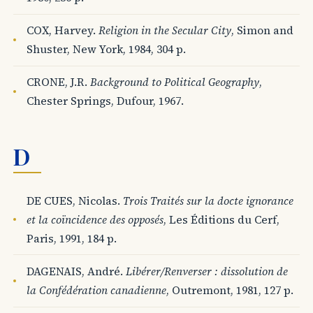
COX, Harvey.
Religion in the Secular City
, Simon and
Shuster, New York, 1984, 304 p.
CRONE, J.R.
Background to Political Geography
,
Chester Springs, Dufour, 1967.
D
DE CUES, Nicolas.
Trois Traités sur la docte ignorance
et la coïncidence des opposés
, Les Éditions du Cerf,
Paris, 1991, 184 p.
DAGENAIS, André.
Libérer/Renverser : dissolution de
la Confédération canadienne
, Outremont, 1981, 127 p.