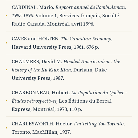
CARDINAL, Mario.
Rapport annuel de l'ombudsman,
1995-1996
. Volume 1, Services français, Société
Radio-Canada, Montréal, avril 1996.
CAVES and HOLTEN.
The Canadian Economy
,
Harvard University Press, 1961, 676 p.
CHALMERS, David M.
Hooded Americanism : the
history of the Ku Klux Klan
, Durham, Duke
University Press, 1987.
CHARBONNEAU, Hubert.
La Population du Québec -
Études rétrospectives
, Les Éditions du Boréal
Express, Montréal, 1973, 110 p.
CHARLESWORTH, Hector.
I'm Telling You Toronto
,
Toronto, MacMillan, 1937.