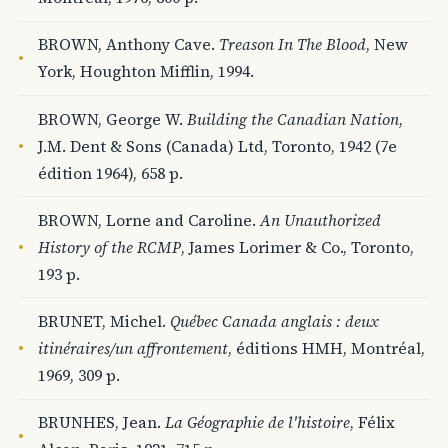
BROWN, Anthony Cave.
Treason In The Blood
, New
York, Houghton Mifflin, 1994.
BROWN, George W.
Building the Canadian Nation
,
J.M. Dent & Sons (Canada) Ltd, Toronto, 1942 (7e
édition 1964), 658 p.
BROWN, Lorne and Caroline.
An Unauthorized
History of the RCMP
, James Lorimer & Co., Toronto,
193 p.
BRUNET, Michel.
Québec Canada anglais : deux
itinéraires/un affrontement
, éditions HMH, Montréal,
1969, 309 p.
BRUNHES, Jean.
La Géographie de l'histoire
, Félix