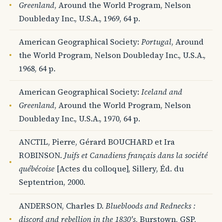
Greenland
, Around the World Program, Nelson
Doubleday Inc., U.S.A., 1969, 64 p.
American Geographical Society:
Portugal
, Around
the World Program, Nelson Doubleday Inc., U.S.A.,
1968, 64 p.
American Geographical Society:
Iceland and
Greenland
, Around the World Program, Nelson
Doubleday Inc., U.S.A., 1970, 64 p.
ANCTIL, Pierre, Gérard BOUCHARD et Ira
ROBINSON.
Juifs et Canadiens français dans la société
québécoise
[Actes du colloque], Sillery, Éd. du
Septentrion, 2000.
ANDERSON, Charles D.
Bluebloods and Rednecks :
discord and rebellion in the 1830's
, Burstown, GSP,