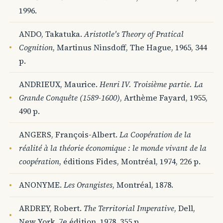
1996.
ANDO, Takatuka.
Aristotle's Theory of Pratical
Cognition
, Martinus Ninsdoff, The Hague, 1965, 344
p.
ANDRIEUX, Maurice.
Henri IV. Troisième partie. La
Grande Conquête (1589-1600)
, Arthème Fayard, 1955,
490 p.
ANGERS, François-Albert.
La Coopération de la
réalité à la théorie économique : le monde vivant de la
coopération
, éditions Fides, Montréal, 1974, 226 p.
ANONYME.
Les Orangistes
, Montréal, 1878.
ARDREY, Robert.
The Territorial Imperative
, Dell,
New York, 7e édition, 1978, 355 p.