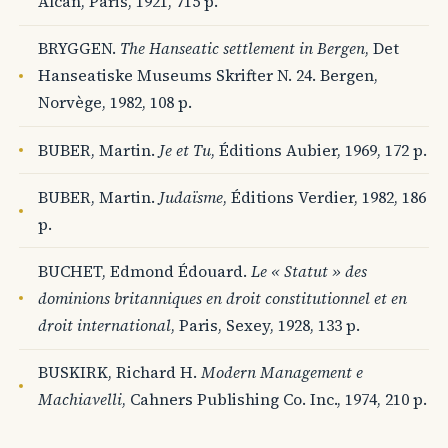
Alcan, Paris, 1921, 715 p.
BRYGGEN.
The Hanseatic settlement in Bergen
, Det
Hanseatiske Museums Skrifter N. 24. Bergen,
Norvège, 1982, 108 p.
BUBER, Martin.
Je et Tu
, Éditions Aubier, 1969, 172 p.
BUBER, Martin.
Judaïsme
, Éditions Verdier, 1982, 186
p.
BUCHET, Edmond Édouard.
Le « Statut » des
dominions britanniques en droit constitutionnel et en
droit international
, Paris, Sexey, 1928, 133 p.
BUSKIRK, Richard H.
Modern Management e
Machiavelli
, Cahners Publishing Co. Inc., 1974, 210 p.