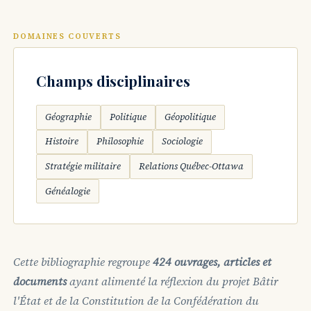
DOMAINES COUVERTS
Champs disciplinaires
Géographie
Politique
Géopolitique
Histoire
Philosophie
Sociologie
Stratégie militaire
Relations Québec-Ottawa
Généalogie
Cette bibliographie regroupe
424 ouvrages, articles et
documents
ayant alimenté la réflexion du projet
Bâtir
l'État
et de la Constitution de la Confédération du