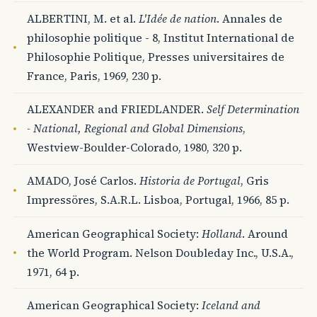
ALBERTINI, M. et al.
L'Idée de nation
. Annales de
philosophie politique - 8, Institut International de
Philosophie Politique, Presses universitaires de
France, Paris, 1969, 230 p.
ALEXANDER and FRIEDLANDER.
Self Determination
- National, Regional and Global Dimensions
,
Westview-Boulder-Colorado, 1980, 320 p.
AMADO, José Carlos.
Historia de Portugal
, Gris
Impressöres, S.A.R.L. Lisboa, Portugal, 1966, 85 p.
American Geographical Society:
Holland
. Around
the World Program. Nelson Doubleday Inc., U.S.A.,
1971, 64 p.
American Geographical Society:
Iceland and