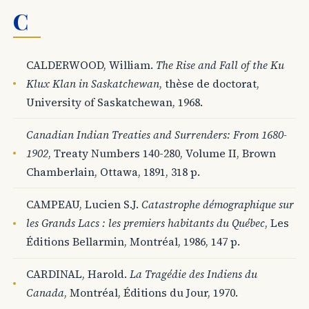
C
CALDERWOOD, William.
The Rise and Fall of the Ku
Klux Klan in Saskatchewan
, thèse de doctorat,
University of Saskatchewan, 1968.
Canadian Indian Treaties and Surrenders: From 1680-
1902
, Treaty Numbers 140-280, Volume II, Brown
Chamberlain, Ottawa, 1891, 318 p.
CAMPEAU, Lucien S.J.
Catastrophe démographique sur
les Grands Lacs : les premiers habitants du Québec
, Les
Éditions Bellarmin, Montréal, 1986, 147 p.
CARDINAL, Harold.
La Tragédie des Indiens du
Canada
, Montréal, Éditions du Jour, 1970.