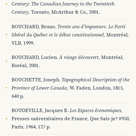
Century: The Canadian Journey in the Twentieth
Century
, Toronto, McArthur & Co., 2001.
BOUCHARD, Bruno.
Trente ans d'imposture. Le Parti
libéral du Québec et le débat constitutionnel
, Montréal,
VLB, 1999.
BOUCHARD, Lucien.
À visage découvert
, Montréal,
Boréal, 2001.
BOUCHETTE, Joseph.
Topographical Description of the
Province of Lower Canada
, W. Faden, London, 1815,
640 p.
BOUDEVILLE, Jacques R.
Les Espaces économiques
,
Presses universitaires de France, Que Sais-je? #950,
Paris, 1964, 127 p.