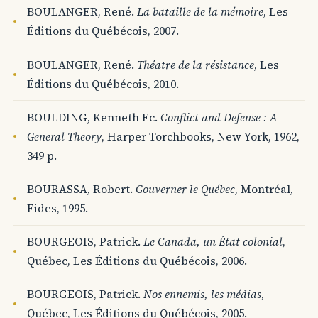
BOULANGER, René.
La bataille de la mémoire
, Les
Éditions du Québécois, 2007.
BOULANGER, René.
Théatre de la résistance
, Les
Éditions du Québécois, 2010.
BOULDING, Kenneth Ec.
Conflict and Defense : A
General Theory
, Harper Torchbooks, New York, 1962,
349 p.
BOURASSA, Robert.
Gouverner le Québec
, Montréal,
Fides, 1995.
BOURGEOIS, Patrick.
Le Canada, un État colonial
,
Québec, Les Éditions du Québécois, 2006.
BOURGEOIS, Patrick.
Nos ennemis, les médias
,
Québec, Les Éditions du Québécois, 2005.