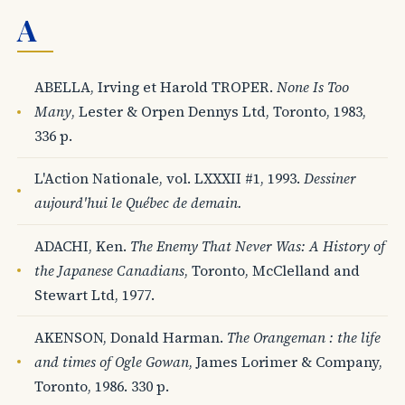
A
ABELLA, Irving et Harold TROPER.
None Is Too
Many
, Lester & Orpen Dennys Ltd, Toronto, 1983,
336 p.
L'Action Nationale, vol. LXXXII #1, 1993.
Dessiner
aujourd'hui le Québec de demain.
ADACHI, Ken.
The Enemy That Never Was: A History of
the Japanese Canadians
, Toronto, McClelland and
Stewart Ltd, 1977.
AKENSON, Donald Harman.
The Orangeman : the life
and times of Ogle Gowan
, James Lorimer & Company,
Toronto, 1986. 330 p.