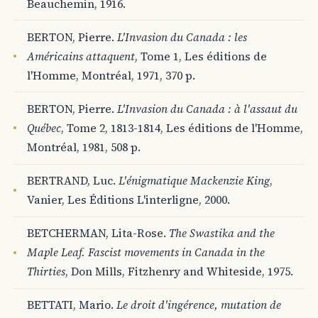
Beauchemin, 1916.
BERTON, Pierre.
L'Invasion du Canada : les
Américains attaquent
, Tome 1, Les éditions de
l'Homme, Montréal, 1971, 370 p.
BERTON, Pierre.
L'Invasion du Canada : à l'assaut du
Québec
, Tome 2, 1813-1814, Les éditions de l'Homme,
Montréal, 1981, 508 p.
BERTRAND, Luc.
L'énigmatique Mackenzie King
,
Vanier, Les Éditions L'interligne, 2000.
BETCHERMAN, Lita-Rose.
The Swastika and the
Maple Leaf. Fascist movements in Canada in the
Thirties
, Don Mills, Fitzhenry and Whiteside, 1975.
BETTATI, Mario.
Le droit d'ingérence, mutation de