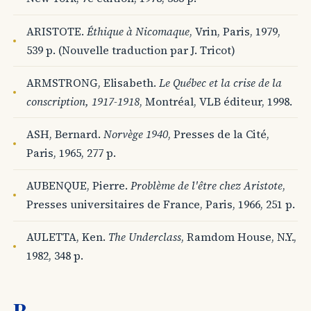
ARISTOTE.
Éthique à Nicomaque
, Vrin, Paris, 1979,
539 p. (Nouvelle traduction par J. Tricot)
ARMSTRONG, Elisabeth.
Le Québec et la crise de la
conscription, 1917-1918
, Montréal, VLB éditeur, 1998.
ASH, Bernard.
Norvège 1940
, Presses de la Cité,
Paris, 1965, 277 p.
AUBENQUE, Pierre.
Problème de l'être chez Aristote
,
Presses universitaires de France, Paris, 1966, 251 p.
AULETTA, Ken.
The Underclass
, Ramdom House, N.Y.,
1982, 348 p.
B