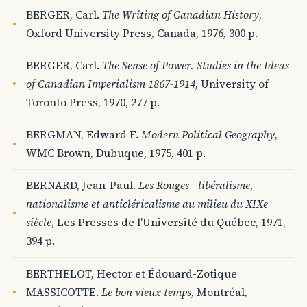
BERGER, Carl.
The Writing of Canadian History
,
Oxford University Press, Canada, 1976, 300 p.
BERGER, Carl.
The Sense of Power. Studies in the Ideas
of Canadian Imperialism 1867-1914
, University of
Toronto Press, 1970, 277 p.
BERGMAN, Edward F.
Modern Political Geography
,
WMC Brown, Dubuque, 1975, 401 p.
BERNARD, Jean-Paul.
Les Rouges - libéralisme,
nationalisme et anticléricalisme au milieu du XIXe
siècle
, Les Presses de l'Université du Québec, 1971,
394 p.
BERTHELOT, Hector et Édouard-Zotique
MASSICOTTE.
Le bon vieux temps
, Montréal,