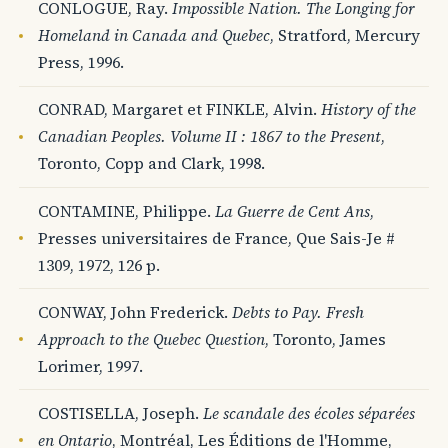
CONLOGUE, Ray.
Impossible Nation. The Longing for
Homeland in Canada and Quebec
, Stratford, Mercury
Press, 1996.
CONRAD, Margaret et FINKLE, Alvin.
History of the
Canadian Peoples. Volume II : 1867 to the Present
,
Toronto, Copp and Clark, 1998.
CONTAMINE, Philippe.
La Guerre de Cent Ans
,
Presses universitaires de France, Que Sais-Je #
1309, 1972, 126 p.
CONWAY, John Frederick.
Debts to Pay. Fresh
Approach to the Quebec Question
, Toronto, James
Lorimer, 1997.
COSTISELLA, Joseph.
Le scandale des écoles séparées
en Ontario
, Montréal, Les Éditions de l'Homme,