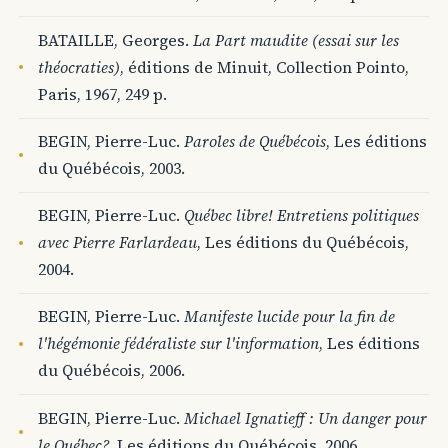
BATAILLE, Georges.
La Part maudite (essai sur les
théocraties)
, éditions de Minuit, Collection Pointo,
Paris, 1967, 249 p.
BEGIN, Pierre-Luc.
Paroles de Québécois
, Les éditions
du Québécois, 2003.
BEGIN, Pierre-Luc.
Québec libre! Entretiens politiques
avec Pierre Farlardeau
, Les éditions du Québécois,
2004.
BEGIN, Pierre-Luc.
Manifeste lucide pour la fin de
l'hégémonie fédéraliste sur l'information
, Les éditions
du Québécois, 2006.
BEGIN, Pierre-Luc.
Michael Ignatieff : Un danger pour
le Québec?
, Les éditions du Québécois, 2006.