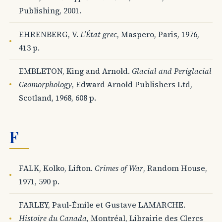
Publishing, 2001.
EHRENBERG, V.
L'État grec
, Maspero, Paris, 1976,
413 p.
EMBLETON, King and Arnold.
Glacial and Periglacial
Geomorphology
, Edward Arnold Publishers Ltd,
Scotland, 1968, 608 p.
F
FALK, Kolko, Lifton.
Crimes of War
, Random House,
1971, 590 p.
FARLEY, Paul-Émile et Gustave LAMARCHE.
Histoire du Canada
, Montréal, Librairie des Clercs