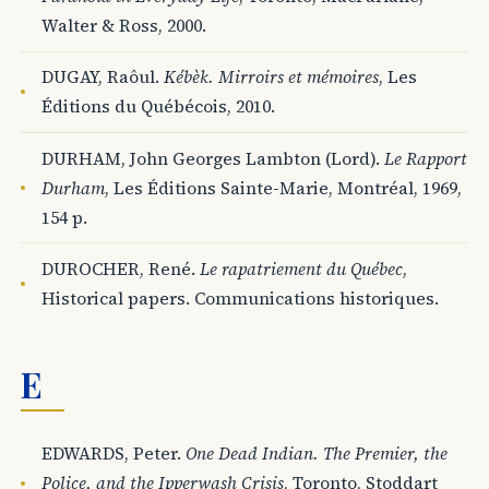
Walter & Ross, 2000.
DUGAY, Raôul.
Kébèk. Mirroirs et mémoires
, Les
Éditions du Québécois, 2010.
DURHAM, John Georges Lambton (Lord).
Le Rapport
Durham
, Les Éditions Sainte-Marie, Montréal, 1969,
154 p.
DUROCHER, René.
Le rapatriement du Québec
,
Historical papers. Communications historiques.
E
EDWARDS, Peter.
One Dead Indian. The Premier, the
Police, and the Ipperwash Crisis
, Toronto, Stoddart