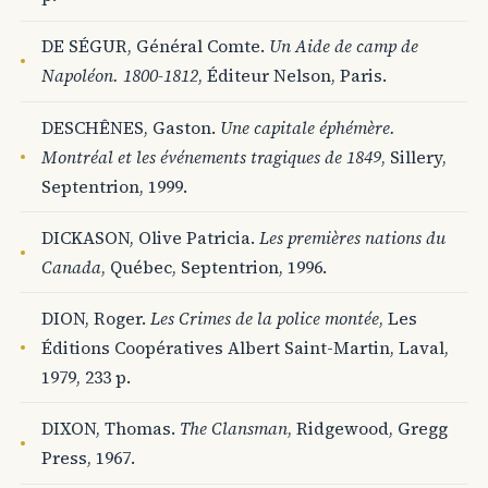
DE SÉGUR, Général Comte.
Un Aide de camp de
Napoléon. 1800-1812
, Éditeur Nelson, Paris.
DESCHÊNES, Gaston.
Une capitale éphémère.
Montréal et les événements tragiques de 1849
, Sillery,
Septentrion, 1999.
DICKASON, Olive Patricia.
Les premières nations du
Canada
, Québec, Septentrion, 1996.
DION, Roger.
Les Crimes de la police montée
, Les
Éditions Coopératives Albert Saint-Martin, Laval,
1979, 233 p.
DIXON, Thomas.
The Clansman
, Ridgewood, Gregg
Press, 1967.