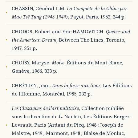
CHASSIN, Général L.M.
La Conquête de la Chine par
Mao Tsê-Tung (1945-1949)
, Payot, Paris, 1952, 244 p.
CHODOS, Robert and Eric HAMOVITCH.
Quebec and
the American Dream
, Between The Lines, Toronto,
1947, 251 p.
CHOISY, Maryse.
Moïse
, Éditions du Mont-Blanc,
Genève, 1966, 333 p.
CHRÉTIEN, Jean.
Dans la fosse aux lions
, Les Éditions
de l'Homme, Montréal, 1985, 232 p.
Les Classiques de l'art militaire
, Collection publiée
sous la direction de L. Nachin, Les Éditions Berger-
Levrault, Paris (Ardant du Picq, 1948 ; Joseph de
Maistre, 1949 ; Marmont, 1948 ; Blaise de Monluc,