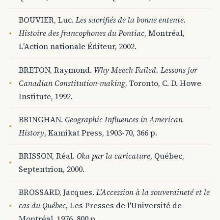
BOUVIER, Luc.
Les sacrifiés de la bonne entente.
Histoire des francophones du Pontiac
, Montréal,
L'Action nationale Éditeur, 2002.
BRETON, Raymond.
Why Meech Failed. Lessons for
Canadian Constitution-making
, Toronto, C. D. Howe
Institute, 1992.
BRINGHAN.
Geographic Influences in American
History
, Kamikat Press, 1903-70, 366 p.
BRISSON, Réal.
Oka par la caricature
, Québec,
Septentrion, 2000.
BROSSARD, Jacques.
L'Accession à la souveraineté et le
cas du Québec
, Les Presses de l'Université de
Montréal, 1976, 800 p.