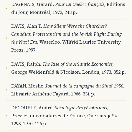
DAGENAIS, Gérard.
Pour un Québec français
, Éditions
du Jour, Montréal, 1973, 243 p.
DAVIS, Alan T.
How Silent Were the Churches?
Canadian Protestantism and the Jewish Plight During
the Nazi Era
, Waterloo, Wilfrid Laurier University
Press, 1997.
DAVIS, Ralph.
The Rise of the Atlantic Economies
,
George Weidenfeld & Nicolson, London, 1973, 352 p.
DAYAN, Moshe.
Journal de la campagne du Sinaï 1956
,
Librairie Arthème Fayard, 1966, 331 p.
DECOUFLE, André.
Sociologie des révolutions
,
Presses universitaires de France, Que sais-je? #
1298, 1970, 126 p.