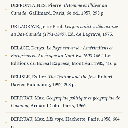
DEFFONTAINES, Pierre.
L'Homme et l'hiver au
Canada
, Gallimard, Paris, 6e éd., 1957, 293 p.
DE LAGRAVE, Jean-Paul.
Les journalistes démocrates
au Bas-Canada (1791-1840)
, Éd. de Lagrave, 1975.
DELÂGE, Denys.
Le Pays renversé : Amérindiens et
Européens en Amérique du Nord-Est 1600-1664
, Les
Éditions du Boréal Express, Montréal, 1985, 416 p.
DELISLE, Esther.
The Traitor and the Jew
, Robert
Davies Publishing, 1992, 208 p.
DERRUAU, Max.
Géographie politique et géographie de
l'opinion
, Armand Colin, Paris, 1966.
DERRUAU, Max.
L'Europe
, Hachette, Paris, 1958, 604
p.