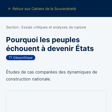
← Retour aux Cahiers de la Souveraineté
Section : Essais critiques et analyses de rupture
Pourquoi les peuples
échouent à devenir États
T1 Géopolitique
Études de cas comparées des dynamiques de
construction nationale.