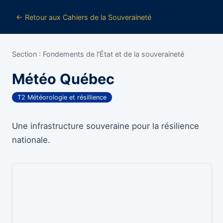
← Retour aux Cahiers de la Souveraineté
Section : Fondements de l'État et de la souveraineté
Météo Québec
T2 Météorologie et résillience
Une infrastructure souveraine pour la résilience
nationale.