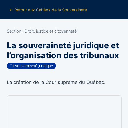
← Retour aux Cahiers de la Souveraineté
Section : Droit, justice et citoyenneté
La souveraineté juridique et
l’organisation des tribunaux
T1 souveraineté juridique
La création de la Cour suprême du Québec.