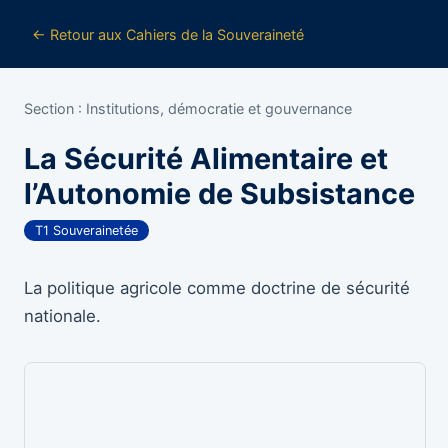
← Retour aux Cahiers de la Souveraineté
Section : Institutions, démocratie et gouvernance
La Sécurité Alimentaire et
l’Autonomie de Subsistance
T1 Souverainetée
La politique agricole comme doctrine de sécurité
nationale.