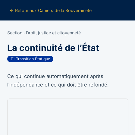
← Retour aux Cahiers de la Souveraineté
Section : Droit, justice et citoyenneté
La continuité de l’État
T1 Transition Étatique
Ce qui continue automatiquement après
l’indépendance et ce qui doit être refondé.