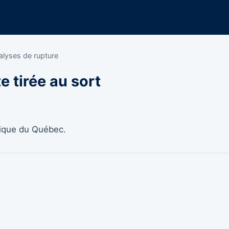
nalyses de rupture
e tirée au sort
lique du Québec.