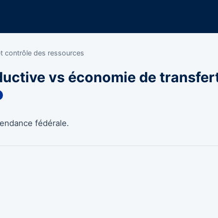
et contrôle des ressources
uctive vs économie de transfer
pendance fédérale.