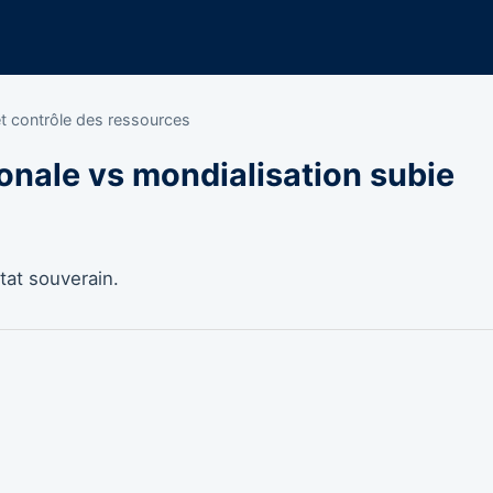
et contrôle des ressources
onale vs mondialisation subie
tat souverain.