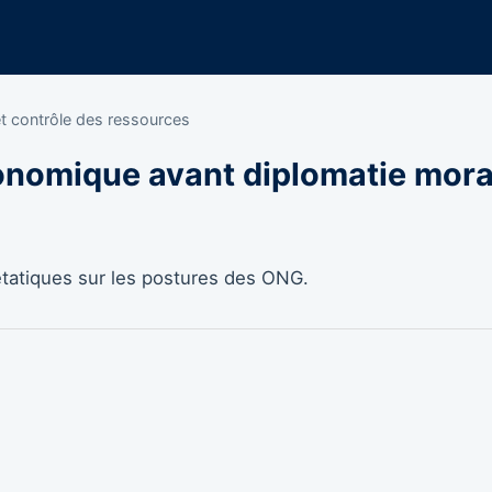
et contrôle des ressources
onomique avant diplomatie mora
étatiques sur les postures des ONG.