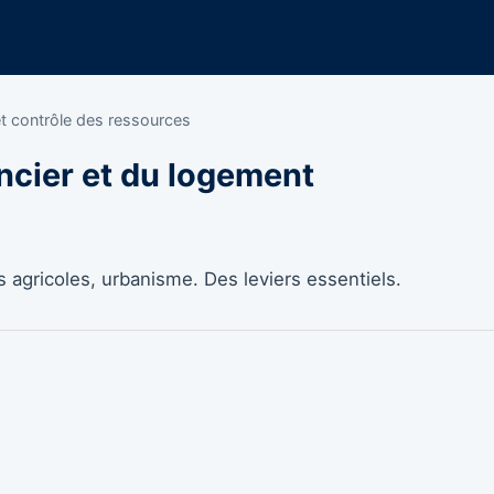
et contrôle des ressources
ncier et du logement
s agricoles, urbanisme. Des leviers essentiels.