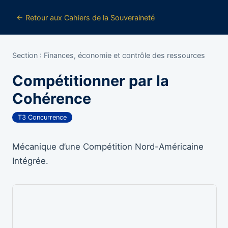
← Retour aux Cahiers de la Souveraineté
Section : Finances, économie et contrôle des ressources
Compétitionner par la
Cohérence
T3 Concurrence
Mécanique d’une Compétition Nord-Américaine
Intégrée.